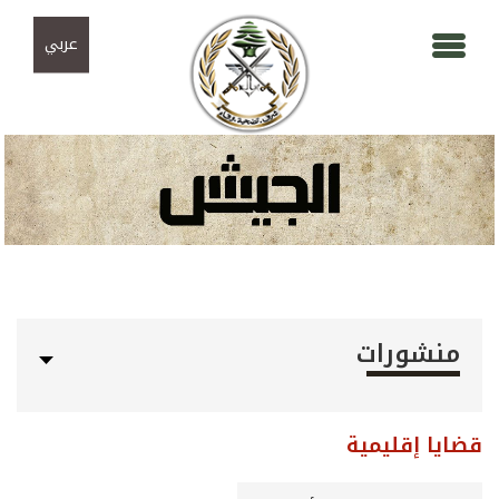
Skip to navigation
تجاوز إلى المحتوى الرئيسي
عربي
منشورات
قضايا إقليمية