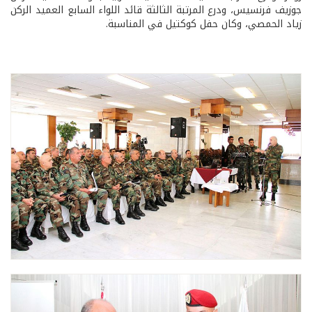
جوزيف فرنسيس، ودرع المرتبة الثالثة قائد اللواء السابع العميد الركن
زياد الحمصي، وكان حفل كوكتيل في المناسبة.