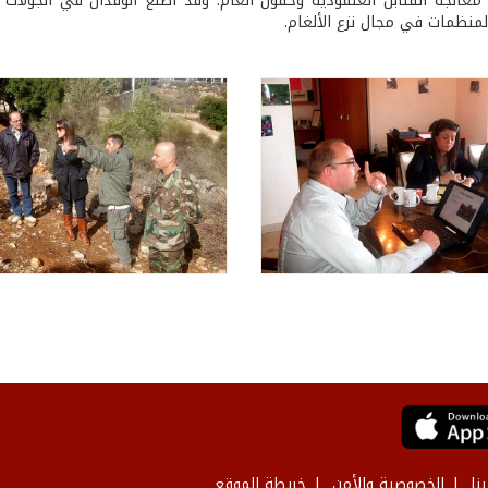
الجة القنابل العنقودية وحقول ألغام. وقد اطلع الوفدان في الجولات
لمنظمات في مجال نزع الألغام.
نا
الخصوصية والأمن
خريطة الموقع