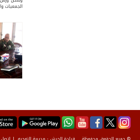
وبعض ورش مع
الجمعيات وا
قيادة الجيش - مديرية التوجيه
إتصل ب
© جميع الحقوق محفوظة