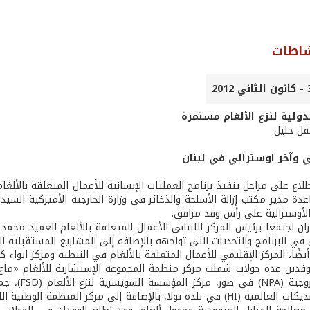
شاطات
دولية لنزع الألغام مستمرة
عقل خليل
 وآخر اوسترالي في لبنان
لاع على مراحل تنفيذ برنامج العمليات الإنسانية للأعمال المتعلقة بالألغام
 مدير مكتب إزالة الأسلحة والذخائر في وزارة الخارجية الأميركية السيدة
لأوسترالية على رأس وفد مرافق.
ائران اجتمعا برئيس المركز اللبناني للأعمال المتعلقة بالألغام العميد 
في البرنامج والتحديات التي تواجهه بالإضافة إلى المشاريع المستقبلية ال
 أيضًا، المركز الإقليمي للأعمال المتعلقة بالألغام في النبطية ومركز ايو
وفدين عدة جولات شملت مركز منظمة المجموعة الإستشارية للألغام «ما