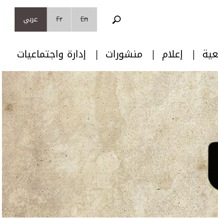
En
Fr
عربي
عية
إعلام
منشورات
إدارة واجتماعيات