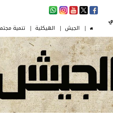
استمارة البحث
‏بحث ‏
الجيش
الهيكلية
تنمية مجتم