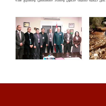
 على كيفية تنظيف الحقول والعتاد المستعمل، ومشاريع هذه