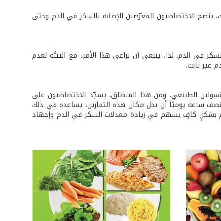
، ينصح الاختصاصيون المعرّضين للإصابة بالسكر في الدم وحتى
ر في الدم. لذا، ينبغي أن نراعي هذا الأمر، مع التنبُّه لعدم
 غير ثابت.
أنسولين الطبيعي. ومن هذا المنطلق، يشدِّد الاختصاصيون على
 نصف ساعة يوميًا أن يحل مكان هذه التمارين، يساعده في ذلك
وم بشكلٍ كافٍ يسهم في زيادة معدلات السكر في الدم وإجهاد