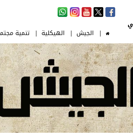
استمارة البحث
‏بحث ‏
الجيش
الهيكلية
تنمية مجتم