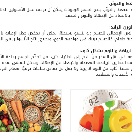
ط والتوتّر:
لضغط والتوتّر، ينتج الجسم هرمونات يمكن أن توقف عمل الأنسولين. لذلك
 بالابتعاد عن الإجهاد والتوتر والغضب.
زن الزائد:
لوزن الإجمالي للجسم ولو بنسبةٍ بسيطة، يمكن أن يخفض خطر الإصابة بالسك
بة طعام، فالجسم يرتبك في مواجهة الجوع، ويصبح إنتاج الأنسولين في الدم
رياضة والنوم بشكلٍ كافٍ:
ضة في نقل السكر من الدم إلى الخلايا، وتزيد من تحكّم الجسم بمادة ال
ة التمارين الرياضية المعتدلة والابتعاد عن الإجهاد. ويمكن للمشي لمدة
قسط كافٍ من النوم لا يزيد ولا يقل عن ثماني ساعات يوميًّا. فعدم الن
الأعصاب والعضلات.