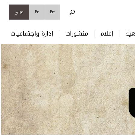
En
Fr
عربي
عية
إعلام
منشورات
إدارة واجتماعيات