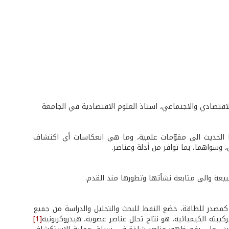
الاقتصادي والاجتماعي، استاذ العلوم الاقتصادية في الجامعة
ذا الحديث الى مقوّمات علمية، وما هي انعكاسات أي اكتشاف
 وسواهما، بما توافر من أدلة وعناصر.
يعة والى متابعة نشأتها وتطورها منذ القدم.
مصدر للطاقة، خضع النفط للبحث والتحليل والدراسة من جميع
تركيبته الكيميائية، هو نتاج تحلل عناصر عضوية، هيدروكربونية
[1]