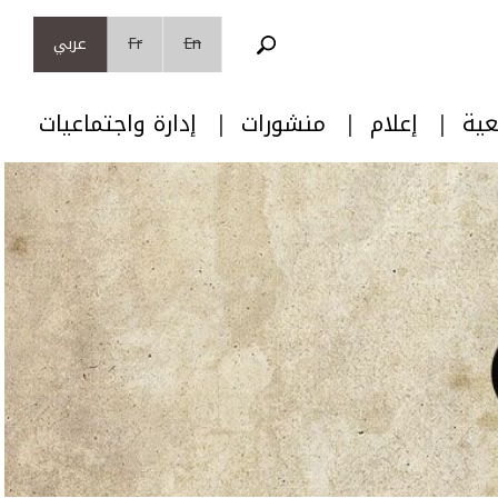
En
Fr
عربي
عية
إعلام
منشورات
إدارة واجتماعيات