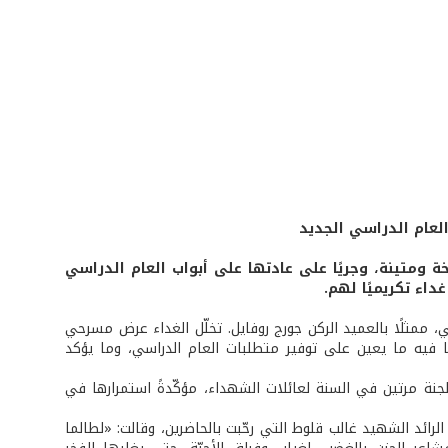
لعام الدراسي الجديد
خة ومتينة، وجريًا على عادتها على أبواب العام الدراسي
اء تكريميًا لهم.
، ممثلًا بالعميد الركن جورج روفايل. تخلّل الغداء عرض مسرحي
ا فيه ما يعين على توفير متطلبات العام الدراسي، وما يؤكد
لجنة مرتين في السنة لعائلات الشهداء، مؤكّدةً استمرارها في
رائد الشهيد غالب قلوط التي رحّبت بالحاضرين، وقالت: «لطالما