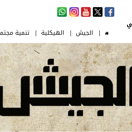
استمارة البحث
‏بحث ‏
الجيش
الهيكلية
تنمية مجتم