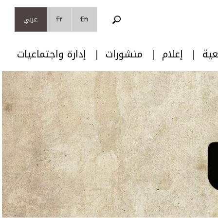
En
Fr
عربي
عية
إعلام
منشورات
إدارة واجتماعيات