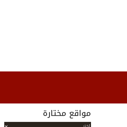
مواقع مختارة