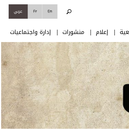
En
Fr
عربي
عية
إعلام
منشورات
إدارة واجتماعيات