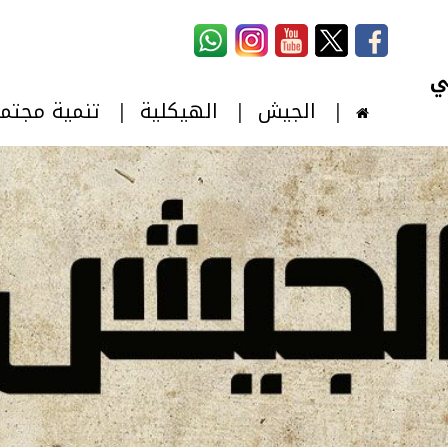
استمارة البحث
‏بحث ‏
الجيش
الهيكلية
تنمية مجتم