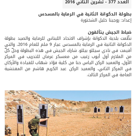
العدد 377 - تشرين الثاني 2016
بطولة الدكوانة الثانية في الرماية بالمسدس
إعداد: روجينا خليل الشختورة
ضباط الجيش يتألقون
نظّمت بلدية الدكوانة بإشراف الاتحاد اللبناني للرماية والصيد بطولة
الدكوانة الثانية في الرماية بالمسدس عيار 9 ملم للعام 2016، والتي
أقيمت في نادي سيللو بيللو. شارك الجيش في هذه البطولة وحلّ كلّ
من الملازم أول أيوب زغيب من معسكر عرمان للتدريب في المركز
الأول، والعميد الركن الياس حنا من كلية فؤاد شهاب للقيادة والأركان
في المركز الثاني، والعميد الركن عبد الكريم هاشم من المفتشية
العامة في المركز الثالث.