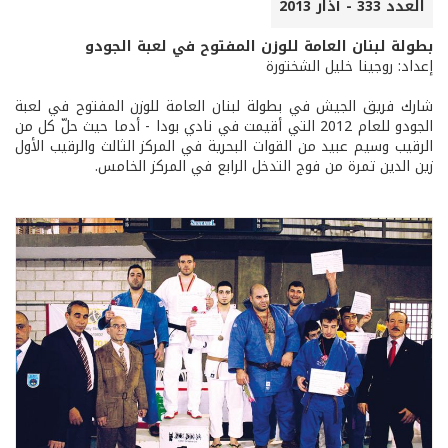
العدد 333 - آذار 2013
بطولة لبنان العامة للوزن المفتوح في لعبة الجودو
إعداد: روجينا خليل الشختورة
شارك فريق الجيش في بطولة لبنان العامة للوزن المفتوح في لعبة
الجودو للعام 2012 التي أقيمت في نادي بودا - أدما حيث حلّ كل من
الرقيب وسيم عبيد من القوات البحرية في المركز الثالث والرقيب الأول
زين الدين تمرة من فوج التدخل الرابع في المركز الخامس.