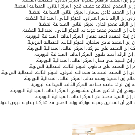
 إبن العقيد ابراهيم حاطوم، المركز الثاني، الميدالية الفضية.
بن المقدم المتقاعد عفيف قمح، المركز الثاني، الميدالية الفضية.
إبن العقيد فادي سلمان، المركز الثاني، الميدالية الفضية.
ني إبن الرائد ياسر العيراني، المركز الثاني، الميدالية الفضية.
إبن الرائد معمر الحاج، المركز الثاني، الميدالية الفضية.
ت إبن المقدم محمد عويدات، المركز الثاني، الميدالية الفضية.
 إبنة المقدم أحمد عثمان، المركز الثالث، الميدالية البرونزية.
إبن العقيد فادي سلمان، المركز الثالث، الميدالية البرونزية.
 إبن العقيد علي عواركة، المركز الثالث، الميدالية البرونزية.
إبن الرائد أحمد حلاوي، المركز الثالث، الميدالية البرونزية.
بن السيد علي نصار، المركز الثالث، الميدالية البرونزية.
إبن العقيد علي حاطوم، المركز الثالث، الميدالية البرونزية.
ى إبن العميد المتقاعد سعدالله المولى، المركز الثالث، الميدالية البرونزية.
 إبن العقيد وسيم صالح، المركز الثالث، الميدالية البرونزية.
إبن الرائد عاصم حمادة، المركز الثالث، الميدالية البرونزية.
شي إبن الدكتور غسان مشموشي، المركز الثالث، الميدالية البرونزية.
در إبن السيد محمد بدر، المركز الثالث، الميدالية البرونزية.
ة الى أن الفتاتين جميلة عواركة وزلفا الحسن قد شاركتا ببطولة قبرص الدولية