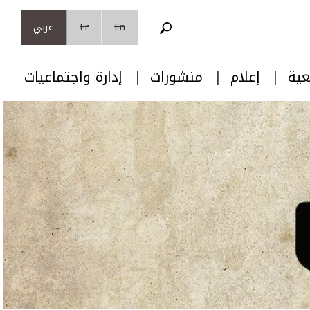
En
Fr
عربي
عية
إعلام
منشورات
إدارة واجتماعيات