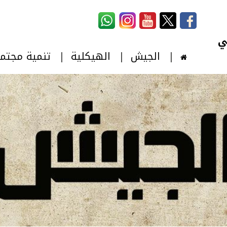
استمارة البحث
‏بحث ‏
الجيش
الهيكلية
تنمية مجتم