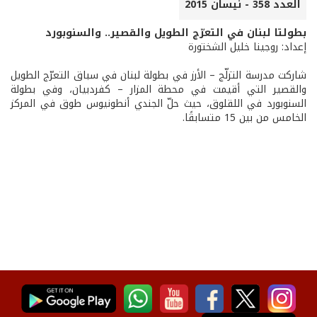
العدد 358 - نيسان 2015
بطولتا لبنان في التعرّج الطويل والقصير.. والسنوبورد
إعداد: روجينا خليل الشختورة
شاركت مدرسة التزلّج – الأرز في بطولة لبنان في سباق التعرّج الطويل
والقصير التي أقيمت في محطة المزار – كفردبيان، وفي بطولة
السنوبورد في اللقلوق، حيث حلّ الجندي أنطونيوس طوق في المركز
الخامس من بين 15 متسابقًا.