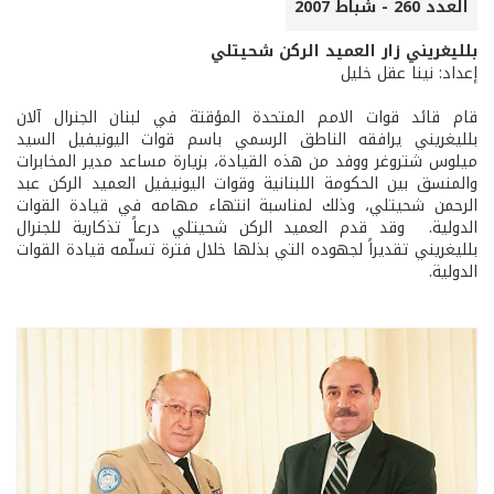
العدد 260 - شباط 2007
بلليغريني زار العميد الركن شحيتلي
إعداد: نينا عقل خليل
قام قائد قوات الامم المتحدة المؤقتة في لبنان الجنرال آلان
بلليغريني يرافقه الناطق الرسمي باسم قوات اليونيفيل السيد
ميلوس شتروغر ووفد من هذه القيادة، بزيارة مساعد مدير المخابرات
والمنسق بين الحكومة اللبنانية وقوات اليونيفيل العميد الركن عبد
الرحمن شحيتلي، وذلك لمناسبة انتهاء مهامه في قيادة القوات
الدولية. وقد قدم العميد الركن شحيتلي درعاً تذكارية للجنرال
بلليغريني تقديراً لجهوده التي بذلها خلال فترة تسلّمه قيادة القوات
الدولية.