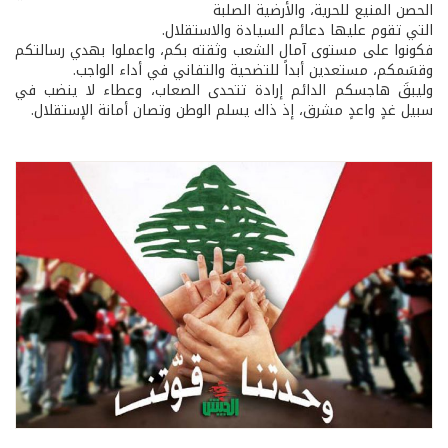
الحصن المنيع للحرية، والأرضية الصلبة
التي تقوم عليها دعائم السيادة والاستقلال.
فكونوا على مستوى آمال الشعب وثقته بكم، واعملوا بهدي رسالتكم
وقسَمكم، مستعدين أبداً للتضحية والتفاني في أداء الواجب.
وليبقَ هاجسكم الدائم إرادة تتحدى الصعاب، وعطاء لا ينضب في
سبيل غدٍ واعدٍ مشرق، إذ ذاك يسلم الوطن وتصان أمانة الإستقلال.