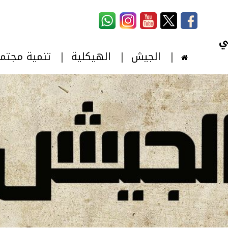
استمارة البحث
‏بحث ‏
الجيش
الهيكلية
تنمية مجتم