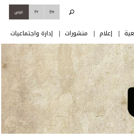
En
Fr
عربي
عية
إعلام
منشورات
إدارة واجتماعيات