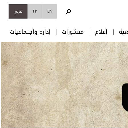
En
Fr
عربي
عية
إعلام
منشورات
إدارة واجتماعيات