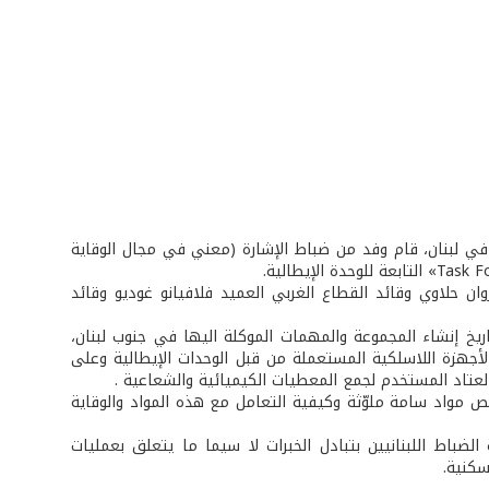
 في لبنان، قام وفد من ضباط الإشارة (معني في مجال الوقاية
ن حلاوي وقائد القطاع الغربي العميد فلافيانو غوديو وقائد
تاريخ إنشاء المجموعة والمهمات الموكلة اليها في جنوب لبنان،
ة بها. كما تمّ التركيز على الأجهزة اللاسلكية المستعملة من قبل الوحدات الإيطالية وعلى
 مواد سامة ملوّثة وكيفية التعامل مع هذه المواد والوقاية
ضباط اللبنانيين بتبادل الخبرات لا سيما ما يتعلق بعمليات