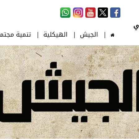
استمارة البحث
‏بحث ‏
الجيش
الهيكلية
تنمية مجتم