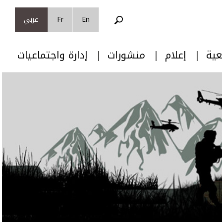
En
Fr
عربي
عية
إعلام
منشورات
إدارة واجتماعيات