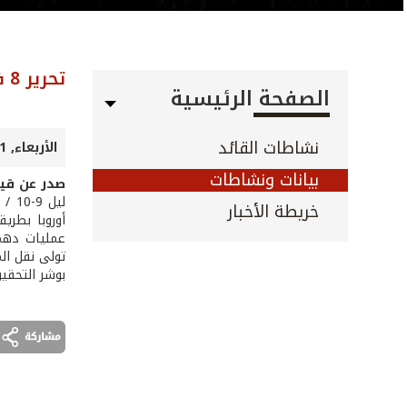
تحرير 8 فلسطينيين بعد خطفهم من قبل عصابة إجرامية
الصفحة الرئيسية
نشاطات القائد
الأربعاء, 11 أيلول 2024
بيانات ونشاطات
صدر عن قيا
خريطة الأخبار
أوروبا بطري
عمليات دهم،
تولى نقل ال
بوشر التحقي