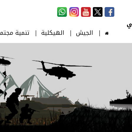
استمارة البحث
‏بحث ‏
الجيش
الهيكلية
تنمية مجتم