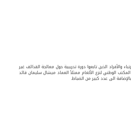
ء والأفراد الذين تابعوا دورة تدريبية حول معالجة القذائف غير
مكتب الوطني لنزع الألغام ممثلاً العماد ميشال سليمان قائد
لإضافة الى عدد كبير من الضباط.