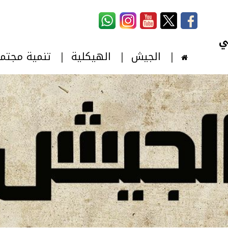
استمارة البحث
‏بحث ‏
الجيش
الهيكلية
تنمية مجتم