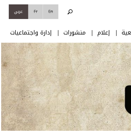
En
Fr
عربي
عية
إعلام
منشورات
إدارة واجتماعيات