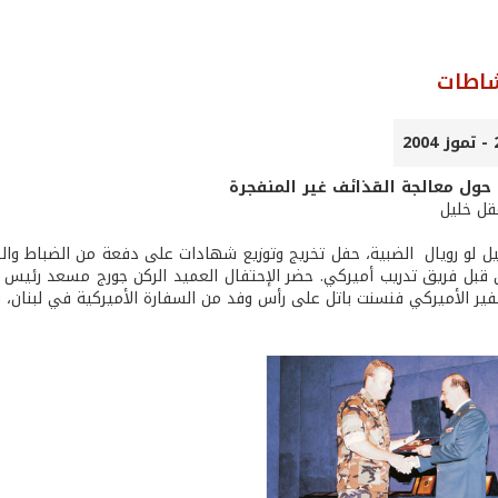
شاطات
 حول معالجة القذائف غير المنفجرة
عقل خليل
 لو رويال ­ الضبية، حفل تخريج وتوزيع شهادات على دفعة من الضباط والرتبا
 قبل فريق تدريب أميركي. حضر الإحتفال العميد الركن جورج مسعد رئيس ال
ير الأميركي فنسنت باتل على رأس وفد من السفارة الأميركية في لبنان، با