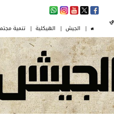
استمارة البحث
‏بحث ‏
الجيش
الهيكلية
تنمية مجتم