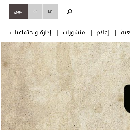
En
Fr
عربي
عية
إعلام
منشورات
إدارة واجتماعيات