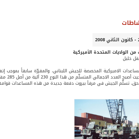
شاطات
 من الولايات المتحدة الأميركية
عقل خليل
لعدد الاجمالي المتسلّم من هذا النوع 230 آلية من أصل 285 مقررة سابقاً.
، تسلّم الجيش في مرفأ بيروت دفعة جديدة من هذه المساعدات قوامها 100 شاحن