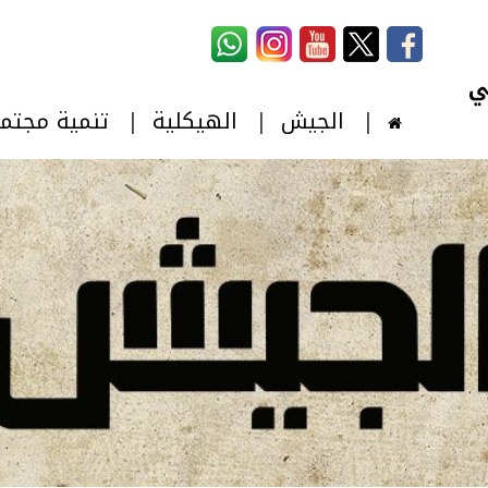
استمارة البحث
‏بحث ‏
الجيش
الهيكلية
تنمية مجتم