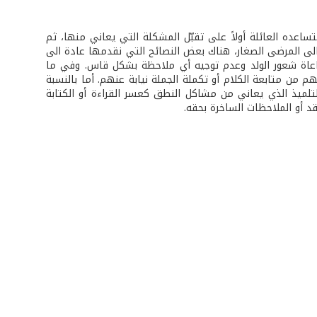
تساعده العائلة أولاً على تقبّل المشكلة التي يعاني منها، ثم
الى المرضى الصغار، هناك بعض النصائح التي نقدمها عادة الى
مراعاة شعور الولد وعدم توجيه أي ملاحظة بشكل قاس. وفي ما
م من متابعة الكلام أو تكملة الجملة نيابة عنهم. أما بالنسبة
لتلميذ الذي يعاني من مشاكل النطق كعسر القراءة أو الكتابة
د أو الملاحظات الساخرة بحقه.