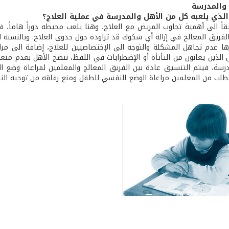
 والمدرسة
 الذي يلعبه كل من الأهل والمدرسة في عملية العلاج؟
بقاً الى أهمية تجاوب المريض مع العلاج، وهنا يلعب محيطه دوراً هاماً، ف
فريق المعالج في إزالة أي شكوك قد تراوده حول جدوى العلاج. وبالنسبة 
رزها عدم تجاهل المشكلة والتوجه الى الإختصاصيين للعلاج، إضافة الى 
الذين يعانون من التأتأة أو الإضطرابات في اللفظ، ننصح الأهل بعدم منعه
درسة، فيتم التنسيق عادة بين الفريق المعالج والمعلمين لمراعاة وضع ا
 نطلب من المعلمين مراعاة الوضع النفسي للطفل ومنع رفاقه من توجيه النق