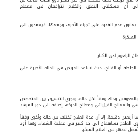
درة على تركيب جملة صحيحة في حين يعجز ذوو الحالة الثانية عن
ة الى أن مشكلتي النطق والكلام تترافقان في معظم
ن يعانون عدم القدرة على تجزئة الأحرف وجمعها، فيعمدون الى
المبكرة.
 الزلعوم لدى الكبار.
 الجلطة أو الفالج، حيث نساعد المريض في الحالة الأخيرة على
لمعوقين وذلك وفقاً لكل حالة. ويجري التنسيق بين المتخصص
والمعالج الفيزيائي ومعالج الحركة، إضافة الى دور المرشد
ربعين دقيقة، إلا أن مدة العلاج تختلف بين حالة وأخرى وفقاً
وى العلاج يساهمان الى حد كبير في عملية الشفاء. وهنا أود
أفضل تظهر في العلاج المبكر.