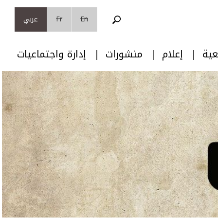
En
Fr
عربي
عية
إعلام
منشورات
إدارة واجتماعيات