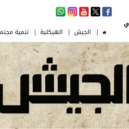
استمارة البحث
‏بحث ‏
الجيش
الهيكلية
تنمية مجتم