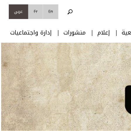
En
Fr
عربي
عية
إعلام
منشورات
إدارة واجتماعيات