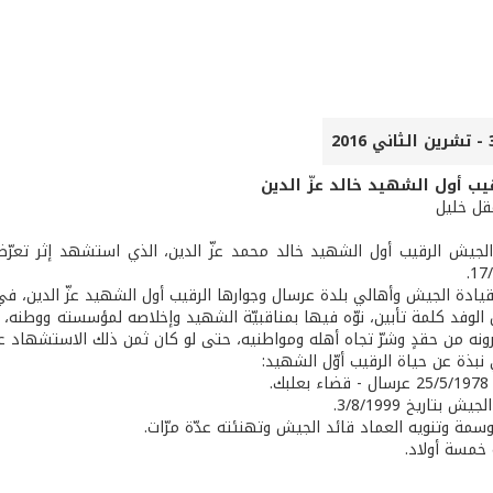
يب أول الشهيد خالد عزّ الدين
عقل خليل
لجيش الرقيب أول الشهيد خالد محمد عزّ الدين، الذي استشهد إثر تعرّ
يادة الجيش وأهالي بلدة عرسال وجوارها الرقيب أول الشهيد عزّ الدين، 
لوفد كلمة تأبين، نوّه فيها بمناقبيّة الشهيد وإخلاصه لمؤسسته ووطنه، كما
رونه من حقدٍ وشرّ تجاه أهله ومواطنيه، حتى لو كان ثمن ذلك الاستشهاد ع
نبذة عن حياة الرقيب أوّل الشهيد:
ك.
 بتاريخ 3/8/1999.
أوسمة وتنويه العماد قائد الجيش وتهنئته عدّة مرّات.
 خمسة أولاد.