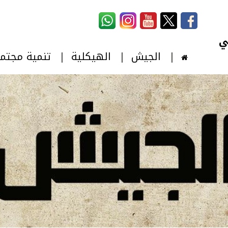
استمارة البحث
‏بحث ‏
الجيش
الهيكلية
تنمية مجتم