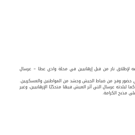
ضه لإطلاق نار من قبل إرهابيين في محلة وادي عطا – عرسال
في حضور وفدٍ من ضباط الجيش وحشد من المواطنين والعسكريين.
 لبلدته عرسال التي آثر العيش فيها متحدّيًا الإرهابيين، وغير
لى مذبح الكرامة.