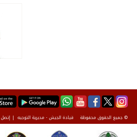
قيادة الجيش - مديرية التوجيه
إتصل ب
© جميع الحقوق محفوظة