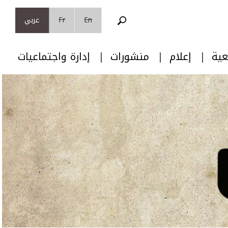
En
Fr
عربي
عية
إعلام
منشورات
إدارة واجتماعيات