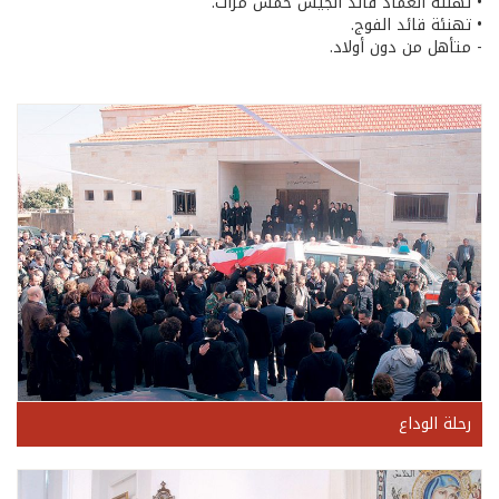
• تهنئة العماد قائد الجيش خمس مرّات.
• تهنئة قائد الفوج.
- متأهل من دون أولاد.
رحلة الوداع