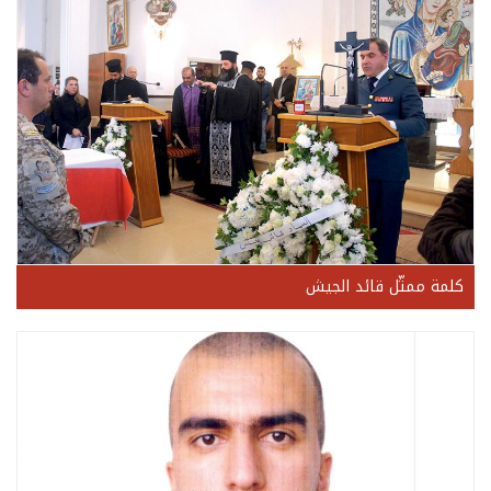
كلمة ممثّل قائد الجيش