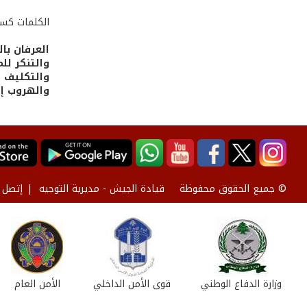
الكلمات كسا
العرفان با
والتنكر للم
والتكليف م
والهروب إلى
قيادة الجيش - مديرية التوجيه
إتصل ب
© جميع الحقوق محفوظة
وزارة الدفاع الوطني
قوى الأمن الداخلي
الأمن العام