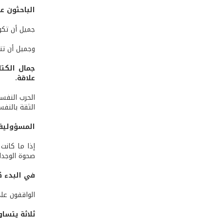
الباحثون ع
جميل أن تكون
وجميل أن تتلو
جمال الكتا
علاقة.
الحرب النفسي
الثقة بالنفس
المسؤولية 
إذا ما كانت
صحوة الوجدان
في البدء كا
الواقفون عل
ثلاثة يتسا