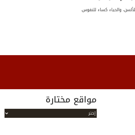
ألسن، والحياء كساء للنفوس.
مواقع مختارة