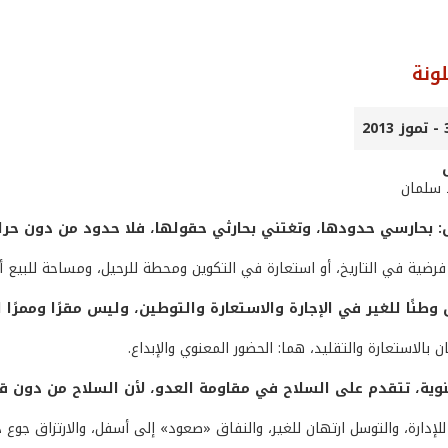
ونة
 سلمان
: بحارسي حدودها، وتغتني بحارثي حقولها، فلا حدود من دون حرا
ضية في التاريخ، أو استعارة في التكوين ومحطة للرحيل، ومساحة للبيع أو
وطنًا للغير في الإجارة والاستعارة والتوطين، وليس مقرًا وممرًا ل
ان بالاستعارة والتقليد، هما: الحضور المعنوي والإبداع.
نوية، تتقدم على السلاح في مقاومة العدو، لأن السلاح من دون ق
 للإدارة، والتوسل ارتهان للغير، والنفاق «صعود» إلى أسفل، والارتزاق جوع د