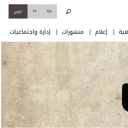
En
Fr
عربي
عية
إعلام
منشورات
إدارة واجتماعيات