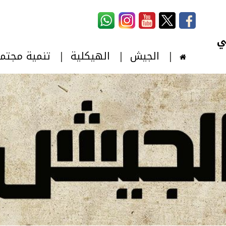
استمارة البحث
‏بحث ‏
الجيش
الهيكلية
تنمية مجتم