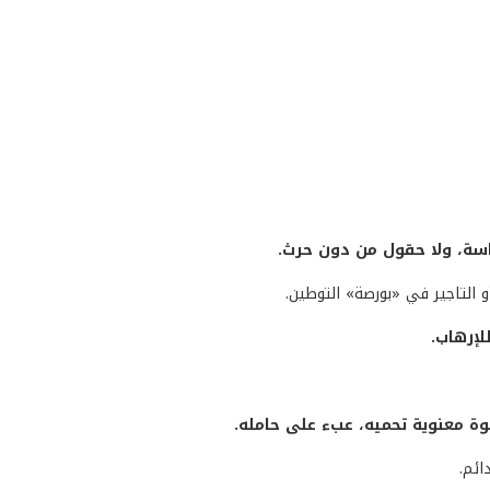
سة، ولا حقول من دون حرث.
 التاجير في «بورصة» التوطين.
لإرهاب.
وة معنوية تحميه، عبء على حامله.
ائم.