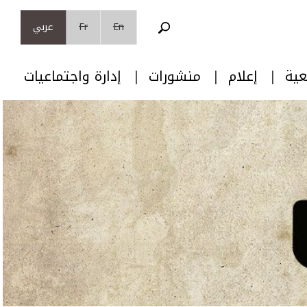
En
Fr
عربي
عية
إعلام
منشورات
إدارة واجتماعيات