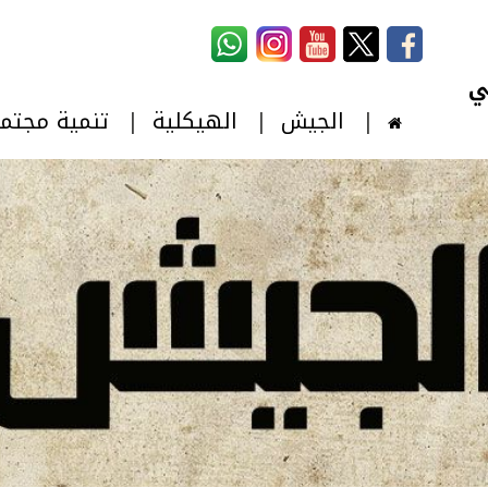
استمارة البحث
‏بحث ‏
الجيش
الهيكلية
تنمية مجتم