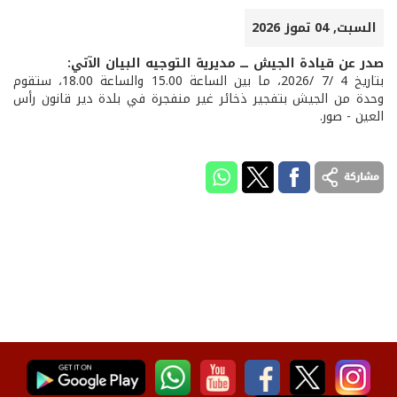
السبت, 04 تموز 2026
صدر عن قيادة الجيش ـــ مديرية التوجيه البيان الآتي:
بتاريخ 4 /7 /2026، ما بين الساعة 15.00 والساعة 18.00، ستقوم
وحدة من الجيش بتفجير ذخائر غير منفجرة في بلدة دير قانون رأس
العين - صور.