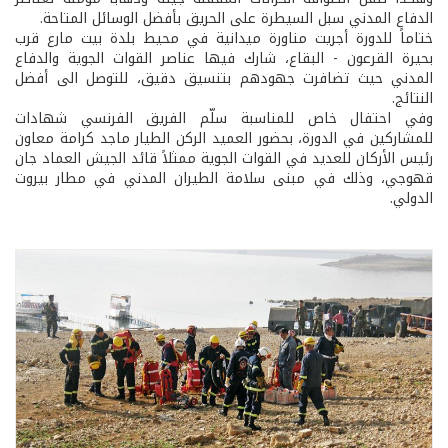
الدفاع المدني سبل السيطرة على الحريق بأفضل الوسائل المتاحة.
ختاماً للدورة أجريت مناورة ميدانية في محيط بلدة بيت مارع قرب
بحيرة القرعون - البقاع، شارك فيها عناصر القوات الجوية والدفاع
المدني حيث تضافرت جهودهم بتنسيق دقيق، للتوصل الى أفضل
النتائج.
وفي احتفال خاص للمناسبة سلّم الفريق الفرنسي شهادات
للمشاركين في الدورة، بحضور العميد الركن الطيار ماجد كرامة معاون
رئيس الأركان للعديد في القوات الجوية ممثلاً قائد الجيش العماد جان
قهوجي، وذلك في مبنى سلامة الطيران المدني في مطار بيروت
الدولي.