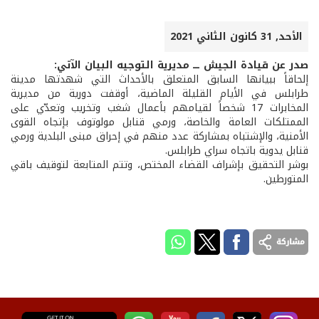
الأحد, 31 كانون الثاني 2021
صدر عن قيادة الجيش ـــ مديرية التوجيه البيان الآتي:
إلحاقاً ببيانها السابق المتعلق بالأحداث التي شهدتها مدينة
طرابلس في الأيام القليلة الماضية، أوقفت دورية من مديرية
المخابرات 17 شخصاً لقيامهم بأعمال شغب وتخريب وتعدّي على
الممتلكات العامة والخاصة، ورمي قنابل مولوتوف بإتجاه القوى
الأمنية، والإشتباه بمشاركة عدد منهم في إحراق مبنى البلدية ورمي
قنابل يدوية باتجاه سراي طرابلس.
بوشر التحقيق بإشراف القضاء المختص، وتتم المتابعة لتوقيف باقي
المتورطين.