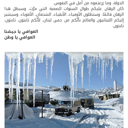
الدولة، وما زرعتموه من أمل في النفوس.
كان الرهان عليكم طوال السنوات الصعبة التي مرّت، وسيظل هذا
الرهان قائمًا. وستظلون الأوفياء، الأنقياء، الشجعان، الأقوياء. وسيشير
إليكم اللبنانيون والعالم بأنّكم من حمى لبنان، لأنّكم ثابتون، ثابتون،
ثابتون.
العوافي يا جيشنا
العوافي يا وطن