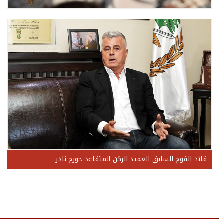
قائد الفوج السابق العميد الركن المتقاعد جورج نادر