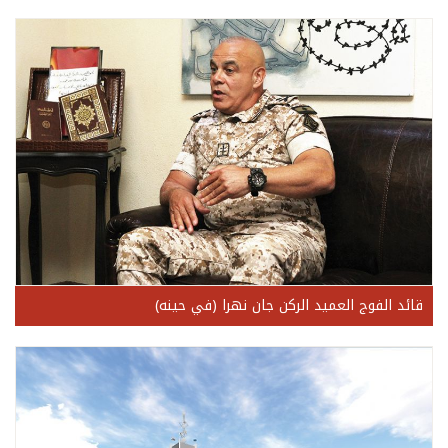
قائد الفوج العميد الركن جان نهرا (في حينه)