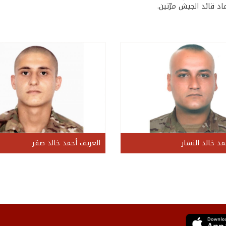
اد قائد الجيش مرّتين.
د خالد النشار
العريف أحمد خالد صقر