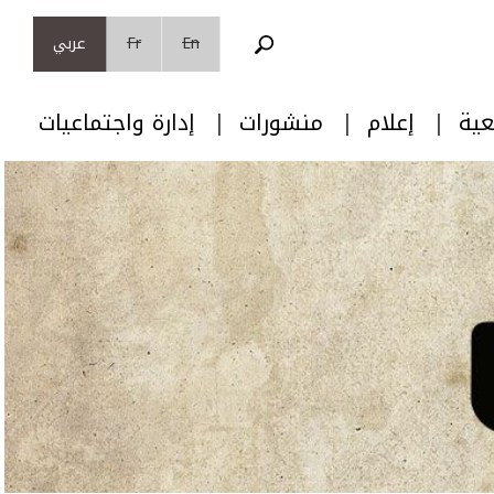
En
Fr
عربي
عية
إعلام
منشورات
إدارة واجتماعيات