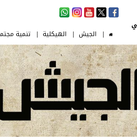
استمارة البحث
‏بحث ‏
الجيش
الهيكلية
تنمية مجتم