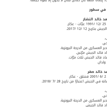
 إيمانًا منها بأنّ خلاص لبنان لا يكون إلا بقوّة جيشه.
 في سطور
د خالد النشار
ر.
تاريخ 12 /12 /2017.
.
حى.
ير العسكري من الدرجة البرونزية.
اد قائد الجيش مرّتين.
اد قائد الجيش ثلاث مرّات.
ولدان.
د خالد صقر
.
 في الجيش اعتبارًا من تاريخ 28 /7 /2018.
.
حى.
ير العسكري من الدرجة البرونزية.
اد قائد الجيش.