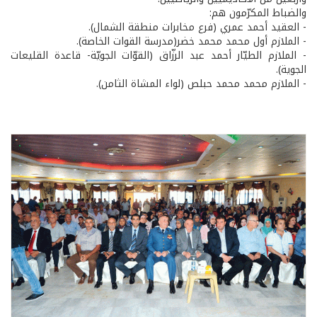
والضباط المكرّمون هم:
- العقيد أحمد عمري (فرع مخابرات منطقة الشمال).
- الملازم أول محمد محمد خضر(مدرسة القوات الخاصة).
- الملازم الطيّار أحمد عبد الرزّاق (القوّات الجويّة- قاعدة القليعات
الجوية).
- الملازم محمد محمد حبلص (لواء المشاة الثامن).