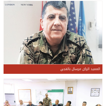
العميد الركن مرسال بالقجي