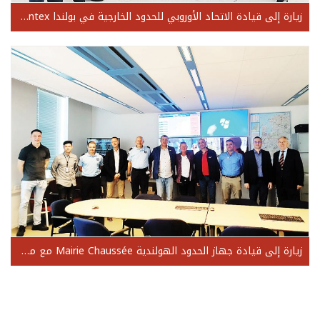
زيارة إلى قيادة الاتحاد الأوروبي للحدود الخارجية في بولندا Frontex برفقة ممثلين عن الأجهزة الأمنية الأربعة
زيارة إلى قيادة جهاز الحدود الهولندية Mairie Chaussée مع ممثلين عن الأجهزة الأمنية الأربعة