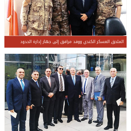
الملحق العسكر الكندي ووفد مرافق إلى جهاز إدارة الحدود