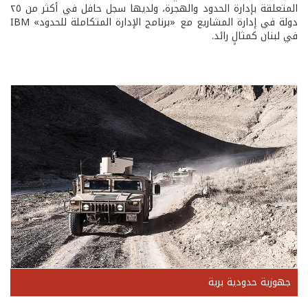
المتعلقة بإدارة الحدود والهجرة، ولديها سجل حافل في أكثر من ٢٥
دولة في إدارة المشاريع مع «برنامج الإدارة المتكاملة للحدود» IBM
في لبنان كمثالٍ رائد.
جهوزية حدودية برية