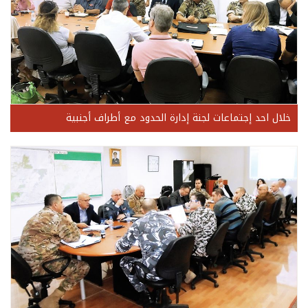
خلال احد إجتماعات لجنة إدارة الحدود مع أطراف أجنبية