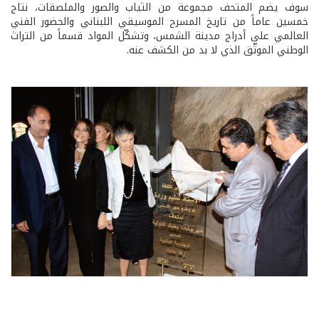
سوف يضم المتحف مجموعة من الثياب والصور والملصقات، نتاج
خمسين عاماً من تاريخ المسرح الموسيقي اللبناني والحضور الفني
العالمي على أدراج مدينة الشمس، وتشكّل المواد قسماً من التراث
الوطني الموثّق الذي لا بد من الكشف عنه.