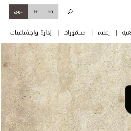
En
Fr
عربي
عية
إعلام
منشورات
إدارة واجتماعيات