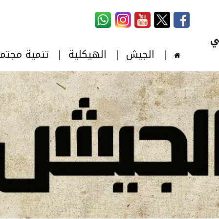
استمارة البحث
‏بحث ‏
الجيش
الهيكلية
تنمية مجتم