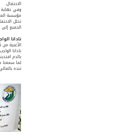
الاحتفال.
وفي نهاية ا
مؤسسة العاقو
تخلل الاحتفا
الجميع إلى م
نادانا الواج
الأغنية من 
نادانا الواج
بالدم ا
لما سمعنا
تنده بالع