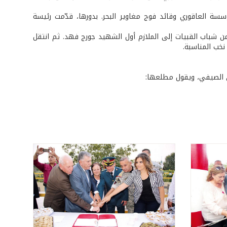
سة العاقوري وقائد فوج مغاوير البحر. بدورها، قدّمت رئيسة
 من شباب القبيات إلى الملازم أول الشهيد جورج فهد. ثم انتقل
 نخب المناسبة.
ي الصيفي، ويقول مطلعها: