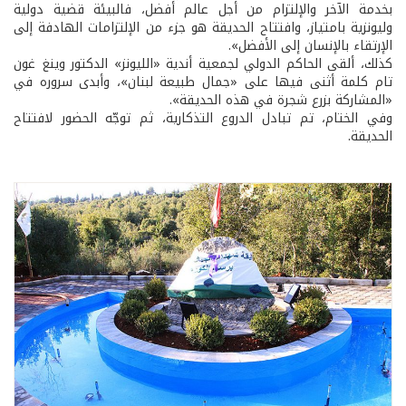
بخدمة الآخر والإلتزام من أجل عالم أفضل، فالبيئة قضية دولية
وليونزية بامتياز، وافتتاح الحديقة هو جزء من الإلتزامات الهادفة إلى
الإرتقاء بالإنسان إلى الأفضل».
كذلك، ألقى الحاكم الدولي لجمعية أندية «الليونز» الدكتور وينغ غون
تام كلمة أثنى فيها على «جمال طبيعة لبنان»، وأبدى سروره في
«المشاركة بزرع شجرة في هذه الحديقة».
وفي الختام، تم تبادل الدروع التذكارية، ثم توجّه الحضور لافتتاح
الحديقة.