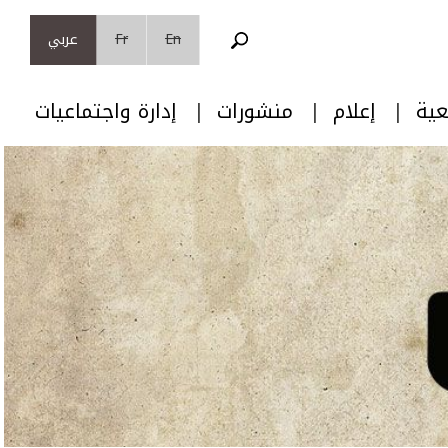
En
Fr
عربي
عية
إعلام
منشورات
إدارة واجتماعيات