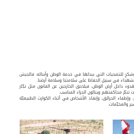
وشكرٍ للتضحيات التي يبذلها في خدمة الوطن وأبنائه. فالجيش
 الشهداء في سبيل الحفاظ على سلامتنا وسلامة أرضنا.
دوء داخل أرض الوطن، فيلاحق الخارجين عن القانون مثل تجّار
 تتمّ محاكمتهم وينالون الجزاء المناسب.
وإطفاء الحرائق، وإنقاذ الأشخاص في أثناء الكوارث الطبيعيّة
ير والمخيّمات.