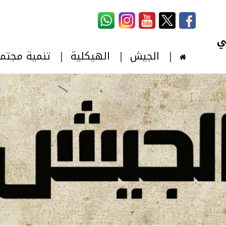
استمارة البحث
‏بحث ‏
الجيش
الهيكلية
تنمية مجتم