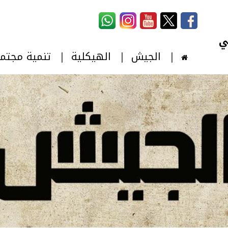
استمارة البحث
‏بحث ‏
الجيش
الهيكلية
تنمية مجتم