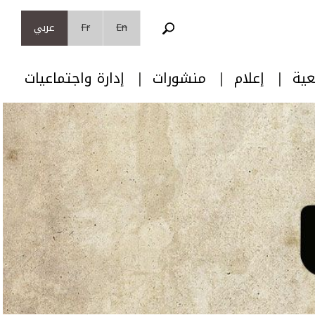
En
Fr
عربي
عية
إعلام
منشورات
إدارة واجتماعيات