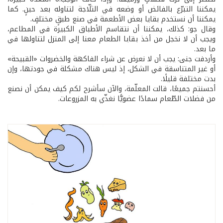
يمكننا التبرّع بالفائض أو وضعه في الثلّاجة لتناوله بعد حينٍ. كما
يمكننا أن نستخدم بقايا بعض الأطعمة في صنع طبقٍ مختلفٍ.
وقال جو: كذلك، يمكننا أن نتقاسم الأطباق الكبيرة في المطاعم،
ويجب أن لا نخجل من أخذ بقايا الطعام معنا إلى المنزل لتناولها في
ما بعد.
وأردفت جنى: يجب أن لا نعرض عن شراء الفاكهة والخضروات «القبيحة»
أو غير المتناسقة في الشكل، إذ ليس هناك مشكلة في جودتها، وإن
بدت مختلفة قليلًا.
أحسنتم جميعًا، قالت المعلّمة، والآن سأشرح لكم كيف يمكن أن نصنع
من فضلات الطّعام سمادًا عضويًّا نغذّي به المزروعات.