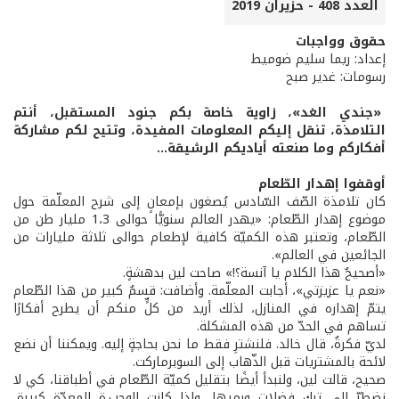
العدد 408 - حزيران 2019
حقوق وواجبات
إعداد: ريما سليم ضوميط
رسومات: غدير صبح
«جندي الغد»، زاوية خاصة بكم جنود المستقبل، أنتم
التلامذة، تنقل إليكم المعلومات المفيدة، وتتيح لكم مشاركة
أفكاركم وما صنعته أياديكم الرشيقة...
أوقفوا إهدار الطّعام
كان تلامذة الصّف السّادس يُصغون بإمعانٍ إلى شرح المعلّمة حول
موضوع إهدار الطّعام: «يهدر العالم سنويًّا حوالى 1،3 مليار طن من
الطّعام، وتعتبر هذه الكميّة كافية لإطعام حوالى ثلاثة مليارات من
الجائعين في العالم».
«أصحيحٌ هذا الكلام يا آنسة؟!» صاحت لين بدهشةٍ.
«نعم يا عزيزتي»، أجابت المعلّمة. وأضافت: قسمٌ كبير من هذا الطّعام
يتمّ إهداره في المنازل، لذلك أريد من كلٍّ منكم أن يطرح أفكارًا
تساهم في الحدّ من هذه المشكلة.
لديّ فكرةٌ، قال خالد. فلنشترِ فقط ما نحن بحاجةٍ إليه. ويمكننا أن نضع
لائحة بالمشتريات قبل الذّهاب إلى السوبرماركت.
صحيح، قالت لين، ولنبدأ أيضًا بتقليل كميّة الطّعام في أطباقنا، كي لا
نضطرّ إلى ترك فضلاتٍ ورميها. وإذا كانت الوجب.ة المعدّة كبيرة،