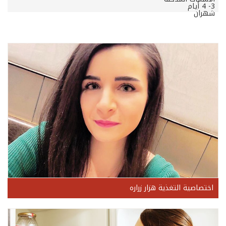
3- 4 أيام
شهران
اختصاصية التغذية هزار زراره