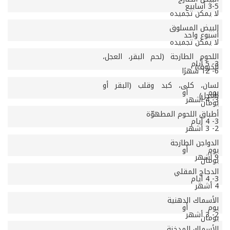
3-5 أسابيع
لا يمكن تجميده
البيض المسلوق
أسبوع واحد
لا يمكن تجميده
اللحوم الطازجة (لحم البقر، العجل،
3- 5 أيام
الخروف)
6- 12 شهرًا
لسان، كلى، كبد وقلب (البقر أو
يوم أو
العجل)
3- 4 أشهر
يومان
أطباق اللحوم المطهوّة
3- 4 أيام
2- 3 أشهر
الدواجن الطازجة
يوم أو
9 أشهر
يومان
الدجاج المقلي
3- 4 أيام
4 أشهر
الأسماك الدهنية
يوم أو
2- 3 أشهر
يومان
الأسماك المدخنة