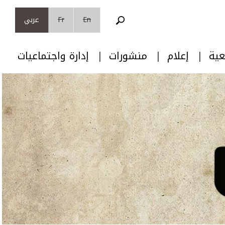
En
Fr
عربي
عية
إعلام
منشورات
إدارة واجتماعيات