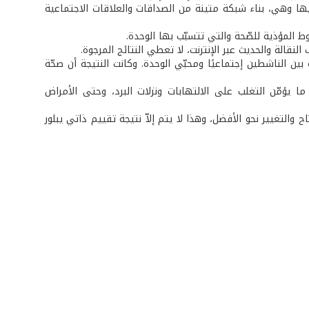
ها وهي، بناء شبكة متينة من الصداقات والعلاقات الاجتماعية
 المؤذية للصّحة والتي تتسبّب بها الوحدة.
نقالة والحديث عبر الإنترنت، لا تعطي النتائج المرجوة.
ن الناشطين إجتماعيًا ومحبّي الوحدة. وكانت النتيجة أن صحّة
ما يؤمّن التغلب على الالتهابات ونزلات البرد، وحتى الأمراض
والتغيير نحو الأفضل، وهذا لا يتم إلاّ نتيجة تقييم ذاتي يبلور