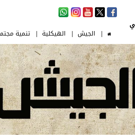
استمارة البحث
‏بحث ‏
الجيش
الهيكلية
تنمية مجتم