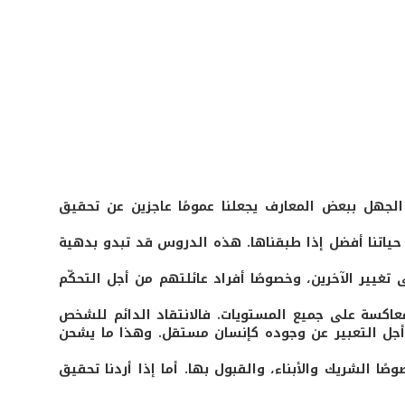
 الجهل ببعض المعارف يجعلنا عمومًا عاجزين عن تحقيق
ياتنا أفضل إذا طبقناها. هذه الدروس قد تبدو بدهية
غيير الآخرين، وخصوصًا أفراد عائلتهم من أجل التحكّم
 معاكسة على جميع المستويات. فالانتقاد الدائم للشخص
من أجل التعبير عن وجوده كإنسان مستقل. وهذا ما يشحن
صًا الشريك والأبناء، والقبول بها. أما إذا أردنا تحقيق