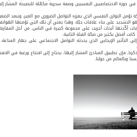
 في حوزة الاختصاصيين النفسيين وصفة سحرية مكمّلة للنصيحة المشار إلي
تؤمن التوازن النفسي الذي يعززه التواصل الضروري مع الغير، وتبعد الضغوط
و التشديد على بناء علاقات حيّة، وهذا يعني أن تلك التي تؤمنها الهواتف ال
ات أكّدتها أبحاث أجريت على مجموعة كبيرة في الناس، من أجل المقارنة بي
 كانت أفضل بكثير من صحّة الفئة الثانية.
لى التأثير الإيجابي الذي يحدثه التواصل الاجتماعي على جهاز المناعة، 
نا، فإن تطبيق المبادئ المشار إليها، يحتاج إلى اقتناع ورغبة في الانفتاح 
سنا وبالعالم من حولنا.