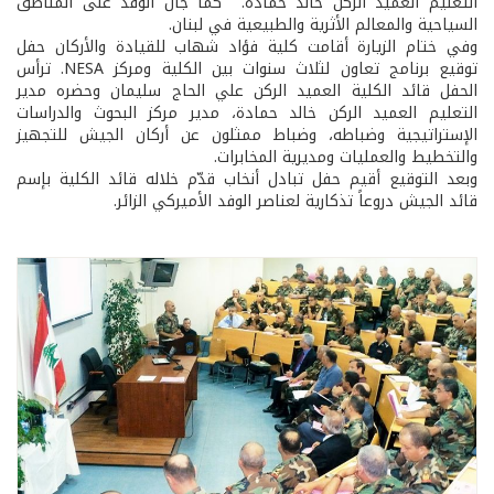
التعليم العميد الركن خالد حمادة. كما جال الوفد على المناطق
السياحية والمعالم الأثرية والطبيعية في لبنان.
وفي ختام الزيارة أقامت كلية فؤاد شهاب للقيادة والأركان حفل
توقيع برنامج تعاون لثلاث سنوات بين الكلية ومركز NESA. ترأس
الحفل قائد الكلية العميد الركن علي الحاج سليمان وحضره مدير
التعليم العميد الركن خالد حمادة، مدير مركز البحوث والدراسات
الإستراتيجية وضباطه، وضباط ممثلون عن أركان الجيش للتجهيز
والتخطيط والعمليات ومديرية المخابرات.
وبعد التوقيع أقيم حفل تبادل أنخاب قدّم خلاله قائد الكلية بإسم
قائد الجيش دروعاً تذكارية لعناصر الوفد الأميركي الزائر.