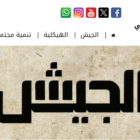
استمارة البحث
‏بحث ‏
الجيش
الهيكلية
تنمية مجتم