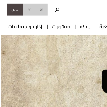
En
Fr
عربي
عية
إعلام
منشورات
إدارة واجتماعيات