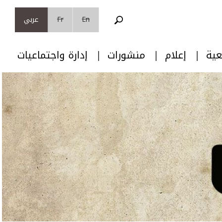
En
Fr
عربي
عية
إعلام
منشورات
إدارة واجتماعيات