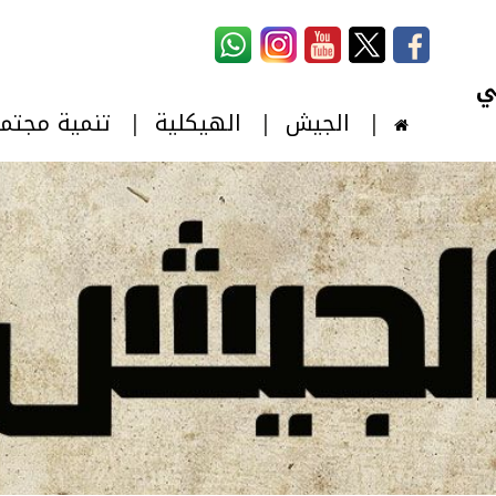
استمارة البحث
‏بحث ‏
الجيش
الهيكلية
تنمية مجتم