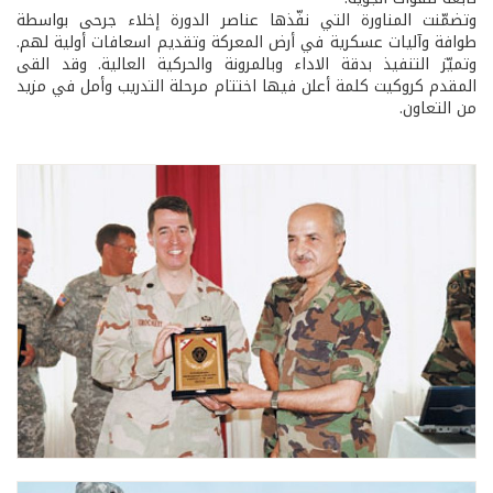
وتضمّنت المناورة التي نفّذها عناصر الدورة إخلاء جرحى بواسطة
طوافة وآليات عسكرية في أرض المعركة وتقديم اسعافات أولية لهم.
وتميّز التنفيذ بدقة الاداء وبالمرونة والحركية العالية. وقد القى
المقدم كروكيت كلمة أعلن فيها اختتام مرحلة التدريب وأمل في مزيد
من التعاون.