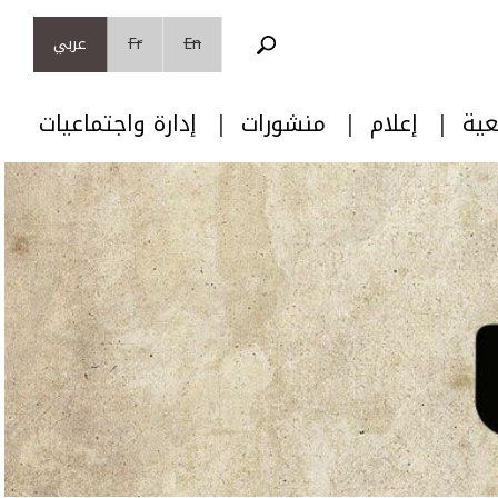
En
Fr
عربي
عية
إعلام
منشورات
إدارة واجتماعيات