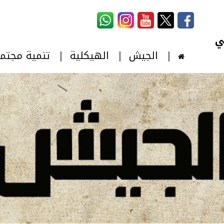
استمارة البحث
‏بحث ‏
الجيش
الهيكلية
تنمية مجتم