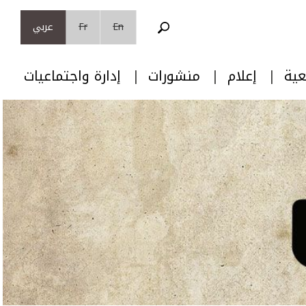
En
Fr
عربي
عية
إعلام
منشورات
إدارة واجتماعيات