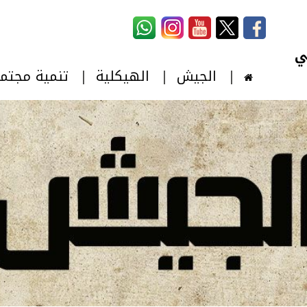
استمارة البحث
‏بحث ‏
الجيش
الهيكلية
تنمية مجتم