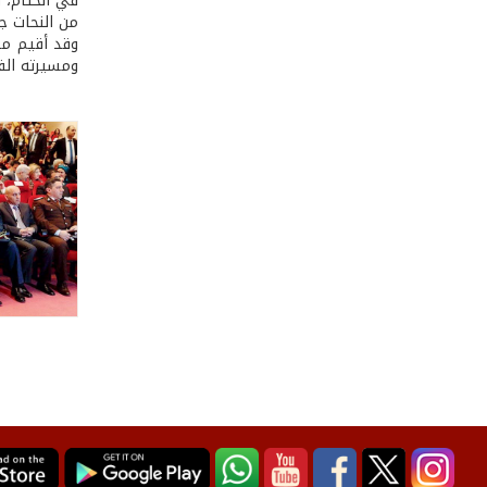
في الختام، 
من النحات جو
ومسيرته الفنّ