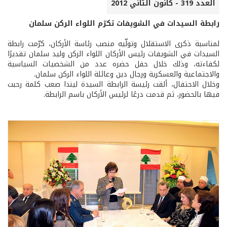
العدد 319 - كانون الثاني 2012
رابطة السيدات في الشويفات تكرّم اللواء الركن سلمان
لمناسبة ذكرى الاستقلال وتولّيه منصب رئاسة الأركان، كرّمت رابطة
السيدات في الشويفات رئيس الأركان اللواء الركن وليد سلمان تقديرًا
لكفاءته، وذلك خلال حفل حضره عدد من الشخصيات السياسية
والاجتماعية والعسكرية ورجال دين وعائلة اللواء الركن سلمان.
وخلال الاحتفال، ألقت رئيسة الرابطة السيدة ليندا صعب كلمة رحبت
فيها بالحضور، ثم قدمت درعًا لرئيس الأركان باسم الرابطة.