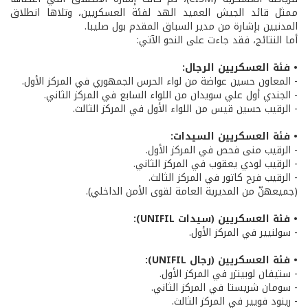
ممثل قائد الجيش العميد الهد لفئة العسكريين، وتلاها انطلاق
المدنيين بإشارة من مدير السباق المقدم بول صليبا.
أما النتائج، فقد جاءت على النحو الآتي:
• فئة العسكريين الرجال:
- المعاون حسين عواضة من لواء الحرس الجمهوري في المركز الأول.
- الجندي أول علي سويدان من اللواء السابع في المركز الثاني.
- الرقيب حسين قيس من اللواء الأول في المركز الثالث.
• فئة العسكريين السيدات:
- الرقيب منى فحص في المركز الأول.
- الرقيب لودي يعقوب في المركز الثاني.
- الرقيب فرح كاتور في المركز الثالث.
(جميعهنّ من المديرية العامة لقوى الأمن الداخلي).
• فئة العسكريين (سيدات UNIFIL):
- سولنيير في المركز الأول.
• فئة العسكريين (رجال UNIFIL):
- ستيفان لوبيتزر في المركز الأول.
- سومان شريستا في المركز الثاني.
- رينود فويير في المركز الثالث.