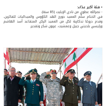
• فئة أكبر عدّاء:
- نصرالله عطوي من نادي الإيليت (85 سنة).
في الختام سلّم العميد جورج الهد الكؤوس والميداليات للفائزين،
وقدم دروعًا تذكارية لكل من العميد الركن المتقاعد أسد الهاشم
ورئيسي بلديتي جبيل وعمشيت، عربون شكر وتقدير.