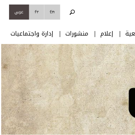
En
Fr
عربي
عية
إعلام
منشورات
إدارة واجتماعيات