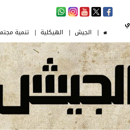
استمارة البحث
‏بحث ‏
الجيش
الهيكلية
تنمية مجتم