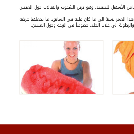
ً) امر ضروري، ويعدّ هذا العامل الأسهل للتنفيذ، وهو يزيل الشحوب والهالات حول العينين
يكون بطيئاً في هذا العمر نسبة الى ما كان عليه في السابق، ما يجعلها عرضة
الرطوبة الى خلايا الجلد، خصوصاً في الوجه وحول العينين.