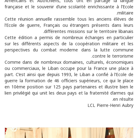
Américains et Autrichiens, tous ont en partage la langue
française et le souvenir d’une scolarité enrichissante à l’Ecole
militaire.
Cette réunion annuelle rassemble tous les anciens élèves de
l’Ecole de guerre, Français ou étrangers présents dans leurs
différentes missions sur le territoire libanais.
Cette édition a permis de nombreux échanges en particulier
sur les différents aspects de la coopération militaire et les
perspectives du combat moderne dans la lutte commune
contre le terrorisme.
Comme dans de nombreux domaines, culturels, économiques
ou commerciaux, le Liban occupe pour la France une place à
part. C’est ainsi que depuis 1993, le Liban a confié à l’Ecole de
guerre la formation de 46 officiers supérieurs, ce qui le place
en 10ème position sur 125 pays partenaires et illustre bien le
lien privilégié qui unit les deux pays et la fraternité d’armes qui
en résulte.
LCL Pierre-Henri Aubry